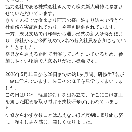
協力会社である株式会社きんでん様の新人研修に参加さ
せていただいています。
きんでん様では従来より西宮の寮に泊まり込みで行う全
社研修を実施されており、今年も開催されています。
一方、奈良支店では昨年から通い形式の新人研修が始ま
り、弊社からは今回初めて2名の新入社員を参加させてい
ただきました。
奈良から通える距離で開催していただいているため、参
加しやすい環境で大変ありがたい機会です。
2026年5月11日から29日までの約1ヶ月間、研修生7名が
一緒に学んでいます。先日その様子を見学してまいりま
した。
この日はLGS（軽量鉄骨）を組み立て、そこに曲げ加工
を施した配管を取り付ける実技研修が行われていまし
た。
研修からわずか数日とは思えないほど真剣に取り組む姿
に、頼もしさを感じ、嬉しくなりました。