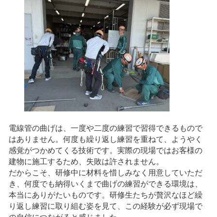
電線管の曲げは、一度や二度の練習で習得できるもので
はありません。何度も繰り返し練習を重ねて、ようやく
感覚がつかめてくる技術です。実際の現場ではお客様の
建物に施工するため、失敗は許されません。
だからこそ、研修中に材料を惜しみなく用意していただ
き、何度でも納得いくまで曲げの練習ができる環境は、
本当にありがたいものです。研修生たちが贅沢なほど繰
り返し練習に取り組む姿を見て、この経験が必ず現場で