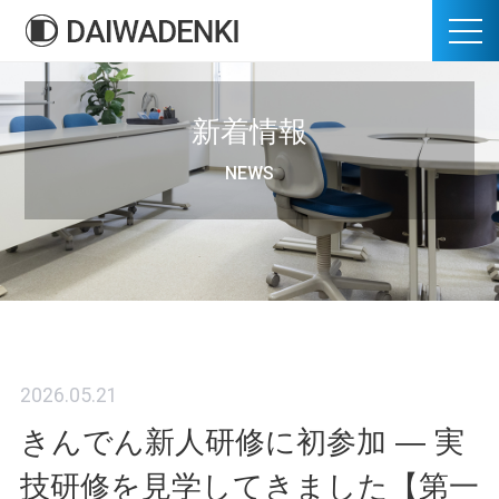
新着情報
NEWS
2026.05.21
きんでん新人研修に初参加 ― 実
技研修を見学してきました【第一